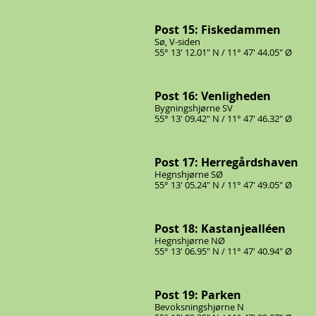
Post 15: Fiskedammen
Sø, V-siden
55° 13' 12.01" N / 11° 47' 44.05" Ø
Post 16: Venligheden
Bygningshjørne SV
55° 13' 09.42" N / 11° 47' 46.32" Ø
Post 17: Herregårdshaven
Hegnshjørne SØ
55° 13' 05.24" N / 11° 47' 49.05" Ø
Post 18: Kastanjealléen
Hegnshjørne NØ
55° 13' 06.95" N / 11° 47' 40.94" Ø
Post 19: Parken
Bevoksningshjørne N