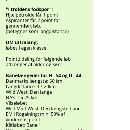
"I troldens fodspor"
:
Hjælpetrolde får 1 point
Aspiranter får 2 point for
gennemført løb.
(betegnes som langdistance)
DM ultralang:
løbes i egen klasse
Pointtildeling for følgende løb
afhænger af alder og køn:
Banelængeder for H - 54 og D - 44
Danmarks længste: 50 km
Langdistance: 17-20km
Wild West: Den lange
NAS: 2 x 25 km
Vilseløbet
Wild Midt West: Den længste bane.
EM i Rogaining: min. 50% af
vinderens point
Klitløbet: Bane 1