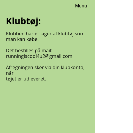
Menu
Klubtøj:
Klubben har et lager af klubtøj som
man kan købe.
Det bestilles på mail:
runningiscool4u2@gmail.com
Afregningen sker via din klubkonto,
når
tøjet er udleveret.