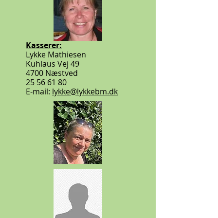
Kasserer:
Lykke Mathiesen
Kuhlaus Vej 49
4700 Næstved
25 56 61 80
E-mail:
lykke@lykkebm.dk