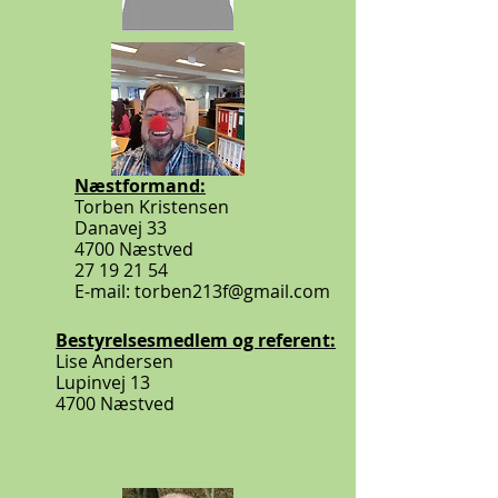
Næstformand:
Torben Kristensen
Danavej 33
4700 Næstved
27 19 21 54
E-mail: torben213f@gmail.com
Bestyrelsesmedlem og referent:
Lise Andersen
Lupinvej 13
4700 Næstved