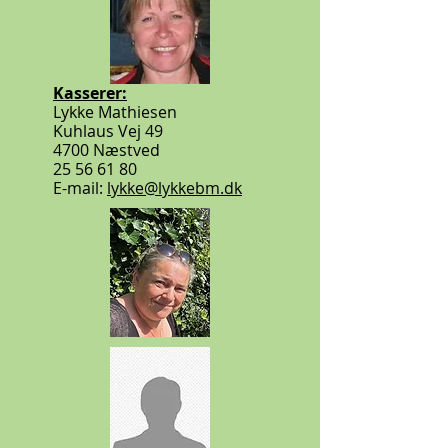
Kasserer:
Lykke Mathiesen
Kuhlaus Vej 49
4700 Næstved
25 56 61 80
E-mail:
lykke@lykkebm.dk