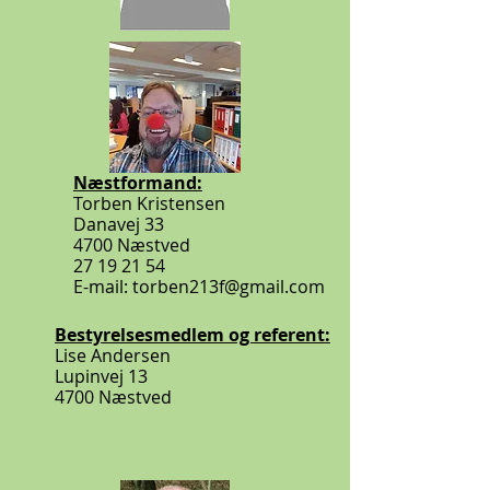
Næstformand:
Torben Kristensen
Danavej 33
4700 Næstved
27 19 21 54
E-mail: torben213f@gmail.com
Bestyrelsesmedlem og referent:
Lise Andersen
Lupinvej 13
4700 Næstved