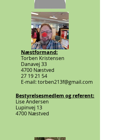
Næstformand:
Torben Kristensen
Danavej 33
4700 Næstved
27 19 21 54
E-mail: torben213f@gmail.com
Bestyrelsesmedlem og referent:
Lise Andersen
Lupinvej 13
4700 Næstved