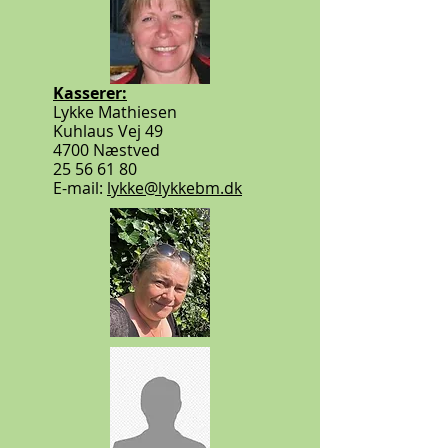
Kasserer:
Lykke Mathiesen
Kuhlaus Vej 49
4700 Næstved
25 56 61 80
E-mail:
lykke@lykkebm.dk